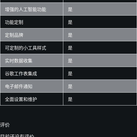
增强的人工智能功能
是
功能定制
是
定制品牌
是
可定制的小工具样式
是
实时数据收集
是
谷歌工作表集成
是
电子邮件通知
是
全面设置和维护
是
评价
目前还没有评价