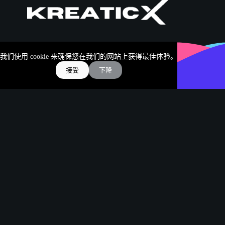
企业发展所需的一切
我们使用 cookie 来确保您在我们的网站上获得最佳体验。
接受
下降
立即探索
品牌与设计
独具特色的视觉效果和品牌标识，能引起共鸣并激发灵
感。