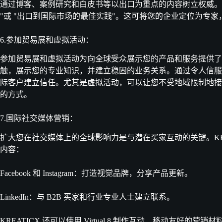
通过博客、案例研究和白皮书等以出口为重点的内容树立权威。KR
"或 "出口到国际市场的最佳实践"。这可将您的企业定位为专
6.参加贸易展和虚拟活动：
参加贸易展和虚拟活动为向全球受众展示您的产品和服务提供了
触，展示您的专业知识，并建立稳固的业务关系。通过令人信服
际客户建立信任。尤其是虚拟活动，可以让您不受地域限制地接
的方式。
7.国际社交媒体营销：
扩大您在社交媒体上的全球影响力是与潜在买家互动的关键。KRE
内容：
Facebook 和 Instagram：打造视觉品牌，分享产品更新。
LinkedIn：与 B2B 买家和行业专业人士建立联系。
KREATICX 还可以使用 Virtual 8 制作互动、移动友好的营