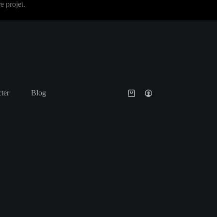
 projet.
ter
Blog