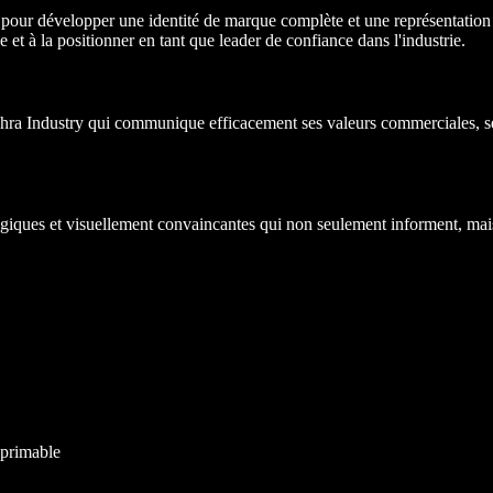
pour développer une identité de marque complète et une représentation 
e et à la positionner en tant que leader de confiance dans l'industrie.
ra Industry qui communique efficacement ses valeurs commerciales, ses 
giques et visuellement convaincantes qui non seulement informent, mais a
mprimable