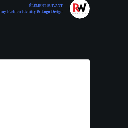
ÉLÉMENT
SUIVANT
y Fashion Identity & Logo Design