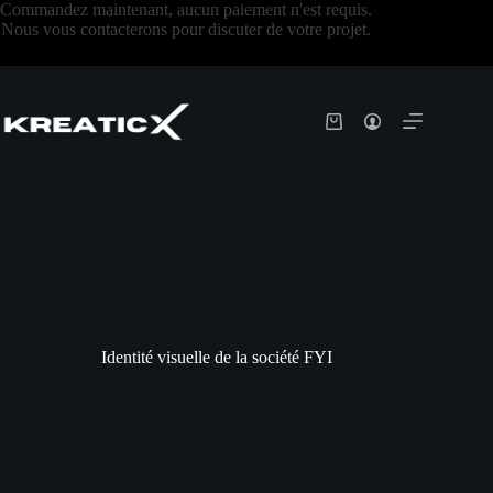
Commandez maintenant, aucun paiement n'est requis.
Nous vous contacterons pour discuter de votre projet.
Identité visuelle de la société FYI