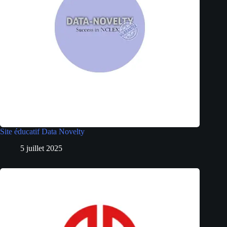
Site éducatif Data Novelty
5 juillet 2025