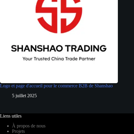
Logo et page d'accueil pour le commerce B2B de Shanshao
5 juillet 2025
Liens utiles
À propos de nous
Projets