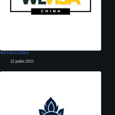
WEVISACHINA
22 juillet 2025