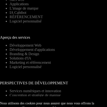
Applications
L'image de marque
IA Cahtbot
RÉFÉRENCEMENT
Logiciel personnalisé
Aperçu des services
Développement Web
Développement d'applications
Branding & Design
Solutions d'IA
Marketing et référencement
Logiciel personnalisé
PERSPECTIVES DE DÉVELOPPEMENT
Services numériques et innovation
Conception et stratégie de marque
Croissance et stratégie des entreprises
Nous utilisons des cookies pour nous assurer que nous vous offrons la
Nouvelles et réussites de l'Agence