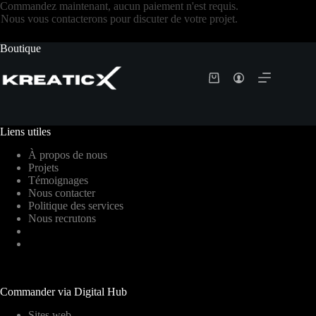
Commandez maintenant, aucun paiement n'est requis.
Nous vous contacterons pour discuter de votre projet.
Boutique
Liens utiles
À propos de nous
Projets
Témoignages
Nous contacter
Politique des services
Nous recrutons
Commander via Digital Hub
Sites web